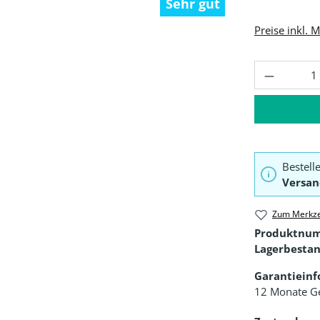
Sehr gut
Preise inkl. 
Produkt 
Bestell
Versan
Zum Merkze
Produktnu
Lagerbestan
Garantiein
12 Monate G