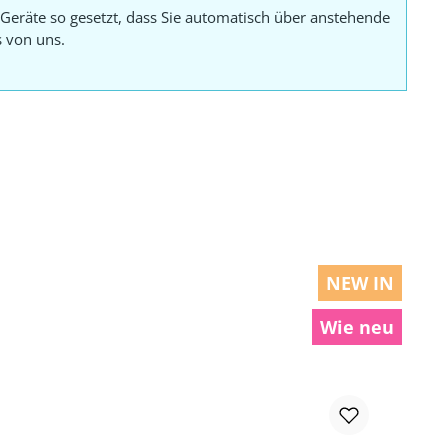
Geräte so gesetzt, dass Sie automatisch über anstehende
s von uns.
NEW IN
Wie neu