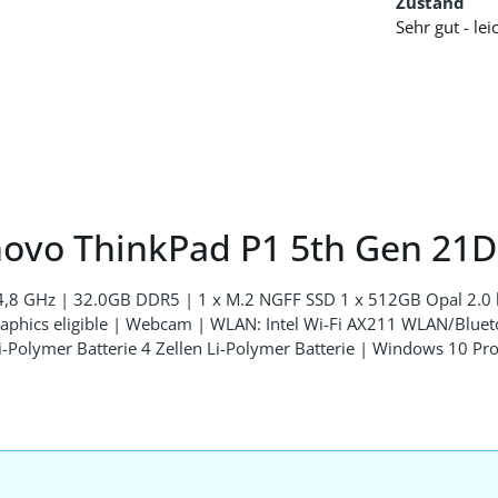
Zustand
Sehr gut - le
novo ThinkPad P1 5th Gen 21
zu 4,8 GHz | 32.0GB DDR5 | 1 x M.2 NGFF SSD 1 x 512GB Opal 
e Graphics eligible | Webcam | WLAN: Intel Wi-Fi AX211 WLAN/B
-Polymer Batterie 4 Zellen Li-Polymer Batterie | Windows 10 Pro