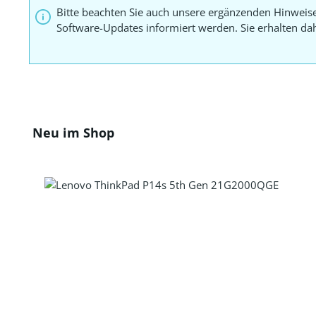
Bitte beachten Sie auch unsere ergänzenden Hinweis
Software-Updates informiert werden. Sie erhalten d
Produktgalerie überspringen
Neu im Shop