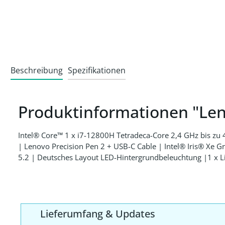
Beschreibung
Spezifikationen
Produktinformationen "Le
Intel® Core™ 1 x i7-12800H Tetradeca-Core 2,4 GHz bis 
| Lenovo Precision Pen 2 + USB-C Cable | Intel® Iris® X
5.2 | Deutsches Layout LED-Hintergrundbeleuchtung |1 x Li
Lieferumfang & Updates