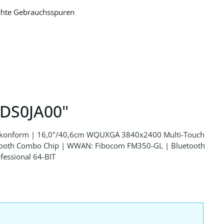
ichte Gebrauchsspuren
DDS0JA00"
2.0 konform | 16,0"/40,6cm WQUXGA 3840x2400 Multi-Touch
luetooth Combo Chip | WWAN: Fibocom FM350-GL | Bluetooth
fessional 64-BIT