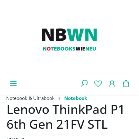
Zum Hauptinhalt springen
War
Notebook & Ultrabook
Notebook
Lenovo ThinkPad P1
6th Gen 21FV STL