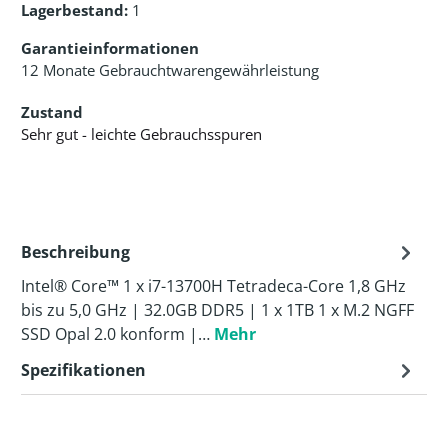
Lagerbestand:
1
Garantieinformationen
12 Monate Gebrauchtwarengewährleistung
Zustand
Sehr gut - leichte Gebrauchsspuren
Beschreibung
Intel® Core™ 1 x i7-13700H Tetradeca-Core 1,8 GHz
bis zu 5,0 GHz | 32.0GB DDR5 | 1 x 1TB 1 x M.2 NGFF
SSD Opal 2.0 konform |…
Mehr
Spezifikationen