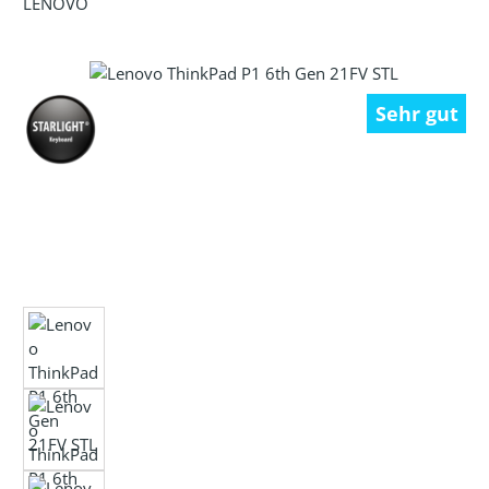
LENOVO
Bildergalerie überspringen
Sehr gut