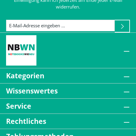
Einwilligung kann ich jederzeit am Ende jeder E-Mail
widerrufen.
Kategorien
Wissenswertes
Service
Rechtliches