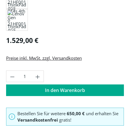
Regulärer Preis:
1.529,00 €
Preise inkl. MwSt. zzgl. Versandkosten
Produkt Anzahl: Gib den gewünschten Wer
In den Warenkorb
Bestellen Sie für weitere
650,00 €
und erhalten Sie
Versandkostenfrei
gratis!