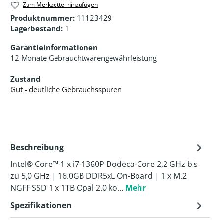
Zum Merkzettel hinzufügen
Produktnummer:
11123429
Lagerbestand:
1
Garantieinformationen
12 Monate Gebrauchtwarengewährleistung
Zustand
Gut - deutliche Gebrauchsspuren
Beschreibung
Intel® Core™ 1 x i7-1360P Dodeca-Core 2,2 GHz bis
zu 5,0 GHz | 16.0GB DDR5xL On-Board | 1 x M.2
NGFF SSD 1 x 1TB Opal 2.0 ko…
Mehr
Spezifikationen