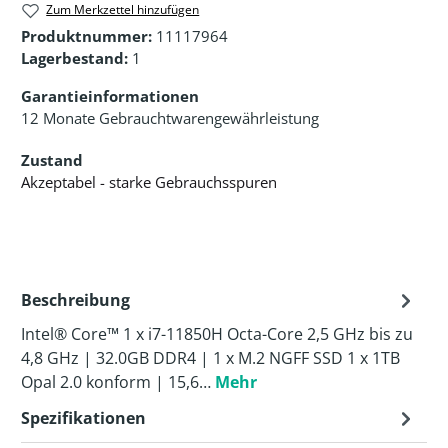
Zum Merkzettel hinzufügen
Produktnummer:
11117964
Lagerbestand:
1
Garantieinformationen
12 Monate Gebrauchtwarengewährleistung
Zustand
Akzeptabel - starke Gebrauchsspuren
Beschreibung
Intel® Core™ 1 x i7-11850H Octa-Core 2,5 GHz bis zu
4,8 GHz | 32.0GB DDR4 | 1 x M.2 NGFF SSD 1 x 1TB
Opal 2.0 konform | 15,6…
Mehr
Spezifikationen