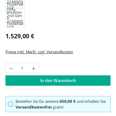
Regulärer Preis:
1.529,00 €
Preise inkl. MwSt. zzgl. Versandkosten
Produkt Anzahl: Gib den gewünschten Wer
In den Warenkorb
Bestellen Sie für weitere
650,00 €
und erhalten Sie
Versandkostenfrei
gratis!