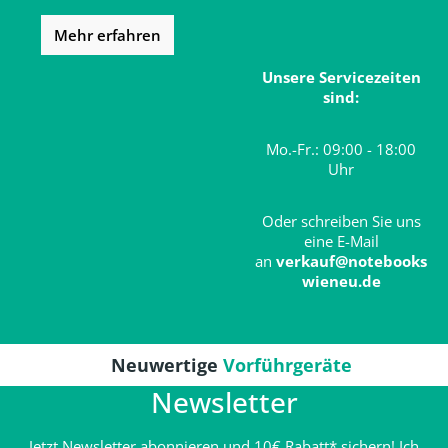
Mehr erfahren
Unsere Servicezeiten
sind:
Mo.-Fr.: 09:00 - 18:00
Uhr
Oder schreiben Sie uns
eine E-Mail
an
verkauf@notebooks
wieneu.de
Neuwertige
Vorführgeräte
Newsletter
Jetzt Newsletter abonnieren und 10€ Rabatt* sichern! Ich