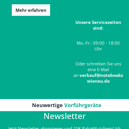
Mehr erfahren
Unsere Servicezeiten
sind:
Mo.-Fr.: 09:00 - 18:00
Uhr
Oder schreiben Sie uns
eine E-Mail
an
verkauf@notebooks
wieneu.de
Neuwertige
Vorführgeräte
Newsletter
Jetzt Newsletter abonnieren und 10€ Rabatt* sichern! Ich