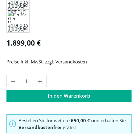
Regulärer Preis:
1.899,00 €
Preise inkl. MwSt. zzgl. Versandkosten
Produkt Anzahl: Gib den gewünschten Wer
In den Warenkorb
Bestellen Sie für weitere
650,00 €
und erhalten Sie
Versandkostenfrei
gratis!