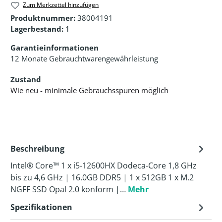
Zum Merkzettel hinzufügen
Produktnummer:
38004191
Lagerbestand:
1
Garantieinformationen
12 Monate Gebrauchtwarengewährleistung
Zustand
Wie neu - minimale Gebrauchsspuren möglich
Beschreibung
Intel® Core™ 1 x i5-12600HX Dodeca-Core 1,8 GHz
bis zu 4,6 GHz | 16.0GB DDR5 | 1 x 512GB 1 x M.2
NGFF SSD Opal 2.0 konform |…
Mehr
Spezifikationen