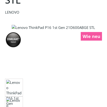
LENOVO
Bildergalerie überspringen
Wie neu