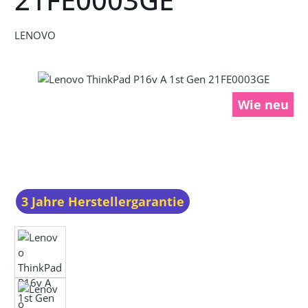
LENOVO
Bildergalerie überspringen
Wie neu
3 Jahre Herstellergarantie