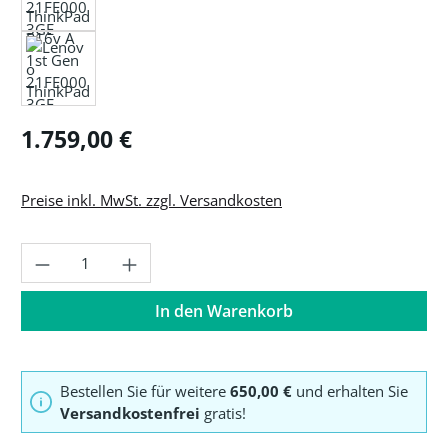
Regulärer Preis:
1.759,00 €
Preise inkl. MwSt. zzgl. Versandkosten
Produkt Anzahl: Gib den gewünschten Wer
In den Warenkorb
Bestellen Sie für weitere
650,00 €
und erhalten Sie
Versandkostenfrei
gratis!