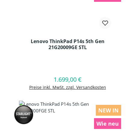
Lenovo ThinkPad P14s 5th Gen
21G20009GE STL
Produkt Anzahl: Gib den gewünschten
1.699,00 €
Regulärer Preis:
In den Warenkorb
Preise inkl. MwSt. zzgl. Versandkosten
NEW IN
Wie neu