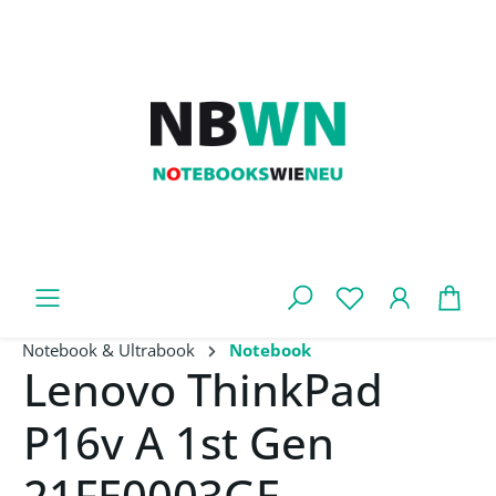
Zum Hauptinhalt springen
War
Notebook & Ultrabook
Notebook
Lenovo ThinkPad
P16v A 1st Gen
21FE0003GE