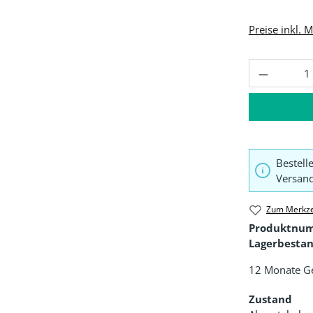
Preise inkl. 
Produkt 
Bestell
Versand
Zum Merkze
Produktnu
Lagerbestan
12 Monate G
Zustand