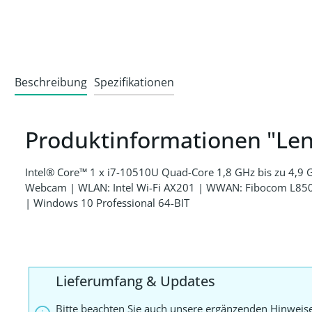
Beschreibung
Spezifikationen
Produktinformationen "Le
Intel® Core™ 1 x i7-10510U Quad-Core 1,8 GHz bis zu 4,
Webcam | WLAN: Intel Wi-Fi AX201 | WWAN: Fibocom L850-GL
| Windows 10 Professional 64-BIT
Lieferumfang & Updates
Bitte beachten Sie auch unsere ergänzenden Hinweis