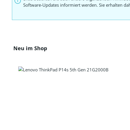
Software-Updates informiert werden. Sie erhalten d
Produktgalerie überspringen
Neu im Shop