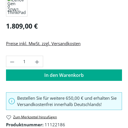
Regulärer Preis:
1.809,00 €
Preise inkl. MwSt. zzgl. Versandkosten
Produkt Anzahl: Gib den gewünschten Wer
In den Warenkorb
Bestellen Sie für weitere 650,00 € und erhalten Sie
Versandkostenfrei innerhalb Deutschlands!
Zum Merkzettel hinzufügen
Produktnummer:
11122186