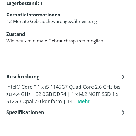
Lagerbestand:
1
Garantieinformationen
12 Monate Gebrauchtwarengewährleistung
Zustand
Wie neu - minimale Gebrauchsspuren möglich
Beschreibung
Intel® Core™ 1 x i5-1145G7 Quad-Core 2,6 GHz bis
zu 4,4 GHz | 32.0GB DDR4 | 1 x M.2 NGFF SSD 1 x
512GB Opal 2.0 konform | 14…
Mehr
Spezifikationen