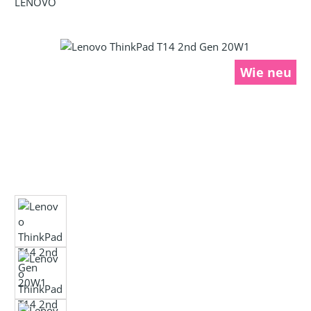
LENOVO
Bildergalerie überspringen
Wie neu