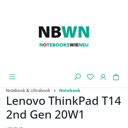
Zum Hauptinhalt springen
War
Notebook & Ultrabook
Notebook
Lenovo ThinkPad T14
2nd Gen 20W1