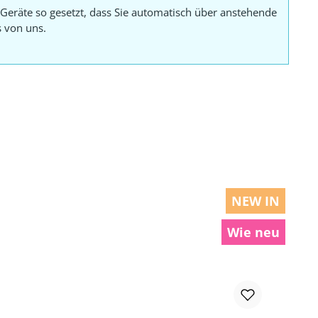
Geräte so gesetzt, dass Sie automatisch über anstehende
s von uns.
NEW IN
Wie neu