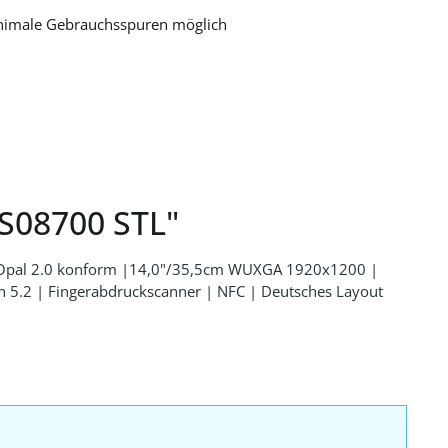
nimale Gebrauchsspuren möglich
S08700 STL"
D Opal 2.0 konform |14,0"/35,5cm WUXGA 1920x1200 |
2 | Fingerabdruckscanner | NFC | Deutsches Layout