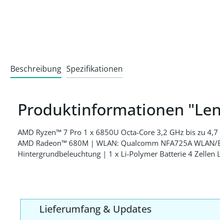
Beschreibung
Spezifikationen
Produktinformationen "Le
AMD Ryzen™ 7 Pro 1 x 6850U Octa-Core 3,2 GHz bis zu 4
AMD Radeon™ 680M | WLAN: Qualcomm NFA725A WLAN/Bluet
Hintergrundbeleuchtung | 1 x Li-Polymer Batterie 4 Zellen 
Lieferumfang & Updates