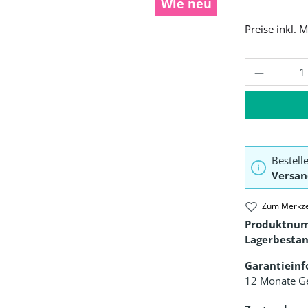
Wie neu
Preise inkl. 
Produkt 
Bestell
Versan
Zum Merkze
Produktnu
Lagerbestan
Garantiein
12 Monate G