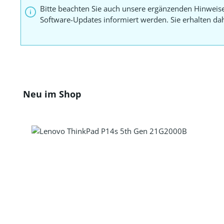
Bitte beachten Sie auch unsere ergänzenden Hinweis
Software-Updates informiert werden. Sie erhalten d
Produktgalerie überspringen
Neu im Shop