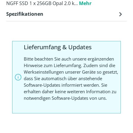
NGFF SSD 1 x 256GB Opal 2.0 k…
Mehr
Spezifikationen
Lieferumfang & Updates
Bitte beachten Sie auch unsere ergänzenden
Hinweise zum Lieferumfang. Zudem sind die
Werkseinstellungen unserer Geräte so gesetzt,
dass Sie automatisch über anstehende
Software-Updates informiert werden. Sie
erhalten daher keine weiteren Information zu
notwendigen Software-Updates von uns.