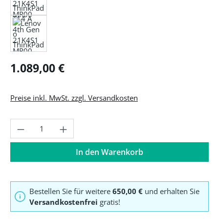
Regulärer Preis:
1.089,00 €
Preise inkl. MwSt. zzgl. Versandkosten
Produkt Anzahl: Gib den gewünschten Wer
In den Warenkorb
Bestellen Sie für weitere
650,00 €
und erhalten Sie
Versandkostenfrei
gratis!