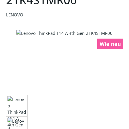
LENOVO
Bildergalerie überspringen
Wie neu