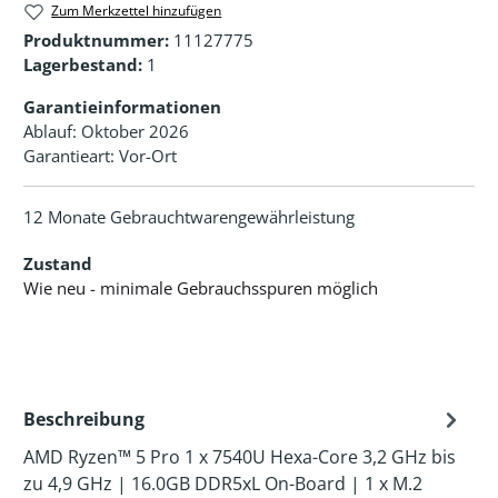
Zum Merkzettel hinzufügen
Produktnummer:
11127775
Lagerbestand:
1
Garantieinformationen
Ablauf: Oktober 2026
Garantieart: Vor-Ort
12 Monate Gebrauchtwarengewährleistung
Zustand
Wie neu - minimale Gebrauchsspuren möglich
Beschreibung
AMD Ryzen™ 5 Pro 1 x 7540U Hexa-Core 3,2 GHz bis
zu 4,9 GHz | 16.0GB DDR5xL On-Board | 1 x M.2