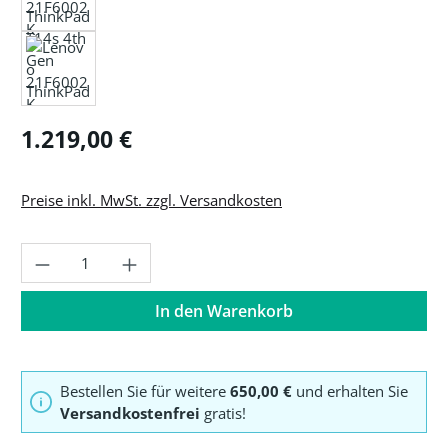
Regulärer Preis:
1.219,00 €
Preise inkl. MwSt. zzgl. Versandkosten
Produkt Anzahl: Gib den gewünschten Wer
In den Warenkorb
Bestellen Sie für weitere
650,00 €
und erhalten Sie
Versandkostenfrei
gratis!