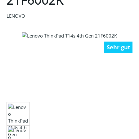
LENOVO
Bildergalerie überspringen
Sehr gut