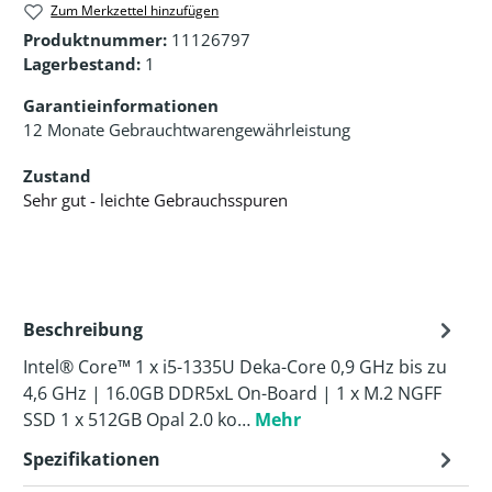
Zum Merkzettel hinzufügen
Produktnummer:
11126797
Lagerbestand:
1
Garantieinformationen
12 Monate Gebrauchtwarengewährleistung
Zustand
Sehr gut - leichte Gebrauchsspuren
Beschreibung
Intel® Core™ 1 x i5-1335U Deka-Core 0,9 GHz bis zu
4,6 GHz | 16.0GB DDR5xL On-Board | 1 x M.2 NGFF
SSD 1 x 512GB Opal 2.0 ko…
Mehr
Spezifikationen