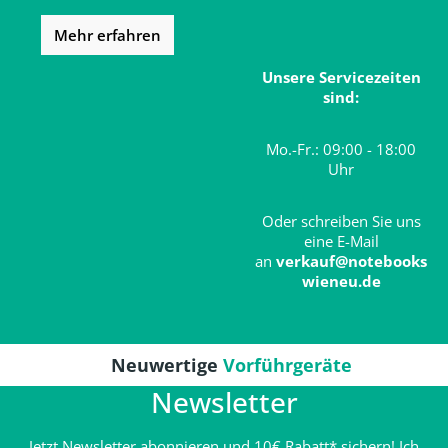
Mehr erfahren
Unsere Servicezeiten
sind:
Mo.-Fr.: 09:00 - 18:00
Uhr
Oder schreiben Sie uns
eine E-Mail
an
verkauf@notebooks
wieneu.de
Neuwertige
Vorführgeräte
Newsletter
Jetzt Newsletter abonnieren und 10€ Rabatt* sichern! Ich