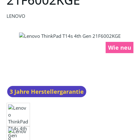
LENOVO
Bildergalerie überspringen
Wie neu
3 Jahre Herstellergarantie