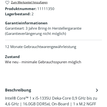
Zum Merkzettel hinzufügen
Produktnummer:
11111350
Lagerbestand:
2
Garantieinformationen
Garantieart: 3 Jahre Bring-In Herstellergarantie
(Garantieverlängerung nicht möglich)
12 Monate Gebrauchtwarengewährleistung
Zustand
Wie neu - minimale Gebrauchsspuren möglich
Beschreibung
Intel® Core™ 1 x i5-1335U Deka-Core 0,9 GHz bis zu
4,6 GHz | 16.0GB DDR5xL On-Board | 1 x M.2 NGFF