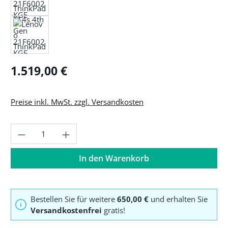
Regulärer Preis:
1.519,00 €
Preise inkl. MwSt. zzgl. Versandkosten
Produkt Anzahl: Gib den gewünschten Wer
In den Warenkorb
Bestellen Sie für weitere
650,00 €
und erhalten Sie
Versandkostenfrei
gratis!