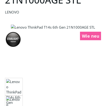
LENOVO
Bildergalerie überspringen
Wie neu