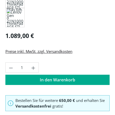
Regulärer Preis:
1.089,00 €
Preise inkl. MwSt. zzgl. Versandkosten
Produkt Anzahl: Gib den gewünschten Wer
In den Warenkorb
Bestellen Sie für weitere
650,00 €
und erhalten Sie
Versandkostenfrei
gratis!