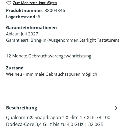
Zum Merkzettel hinzufügen
Produktnummer:
38004846
Lagerbestand:
6
Garantieinformationen
Ablauf: Juli 2027
Garantieart: Bring-In (Ausgenommen
Starlight Tastaturen
)
12 Monate Gebrauchtwarengewährleistung
Zustand
Wie neu - minimale Gebrauchsspuren möglich
Beschreibung
Qualcomm® Snapdragon™ X Elite 1 x X1E-78-100
Dodeca-Core 3,4 GHz bis zu 4,0 GHz | 32.0GB