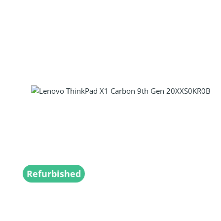
Produkt Anzahl: Gib den gewünscht
Refurbished