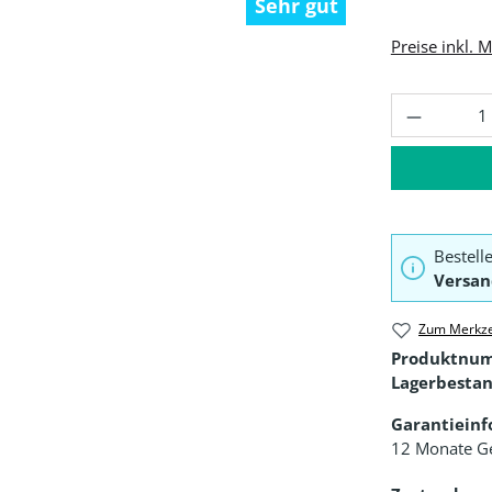
Sehr gut
Preise inkl. 
Produkt 
Bestell
Versan
Zum Merkze
Produktnu
Lagerbestan
Garantiein
12 Monate G