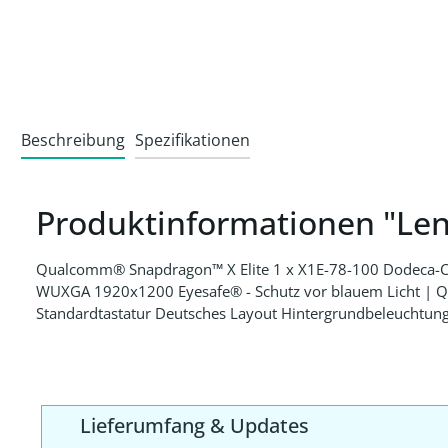
Beschreibung
Spezifikationen
Produktinformationen "Le
Qualcomm® Snapdragon™ X Elite 1 x X1E-78-100 Dodeca-Co
WUXGA 1920x1200 Eyesafe® - Schutz vor blauem Licht 
Standardtastatur Deutsches Layout Hintergrundbeleuchtung |
Lieferumfang & Updates