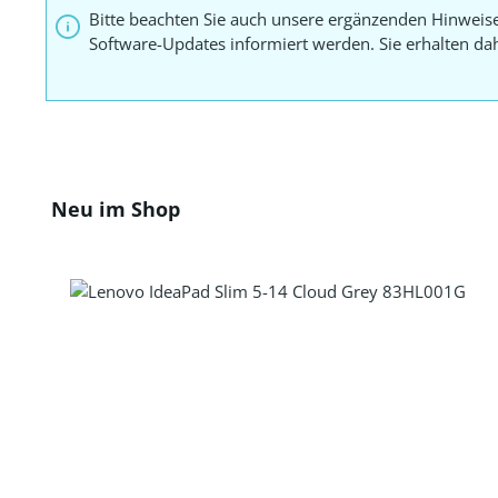
Bitte beachten Sie auch unsere ergänzenden Hinweis
Software-Updates informiert werden. Sie erhalten d
Produktgalerie überspringen
Neu im Shop