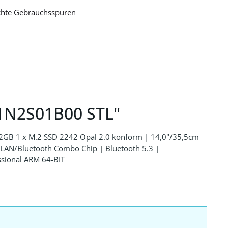
ichte Gebrauchsspuren
21N2S01B00 STL"
2GB 1 x M.2 SSD 2242 Opal 2.0 konform | 14,0"/35,5cm
N/Bluetooth Combo Chip | Bluetooth 5.3 |
essional ARM 64-BIT