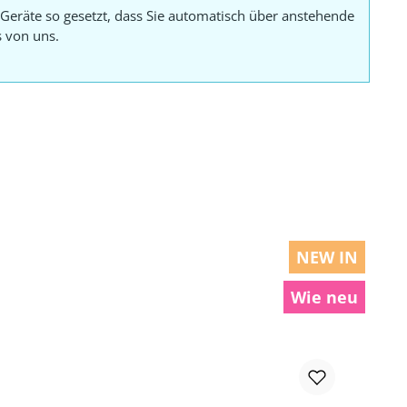
Geräte so gesetzt, dass Sie automatisch über anstehende
s von uns.
NEW IN
Wie neu