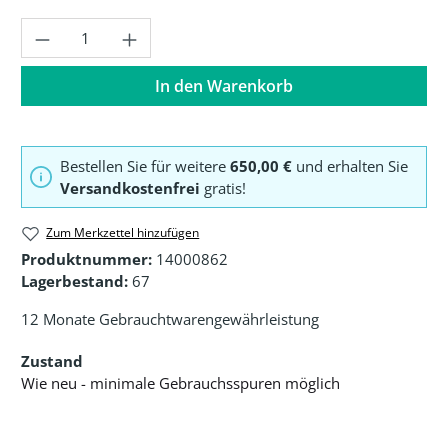
Produkt Anzahl: Gib den gewünschten Wer
In den Warenkorb
Bestellen Sie für weitere
650,00 €
und erhalten Sie
Versandkostenfrei
gratis!
Zum Merkzettel hinzufügen
Produktnummer:
14000862
Lagerbestand:
67
12 Monate Gebrauchtwarengewährleistung
Zustand
Wie neu - minimale Gebrauchsspuren möglich