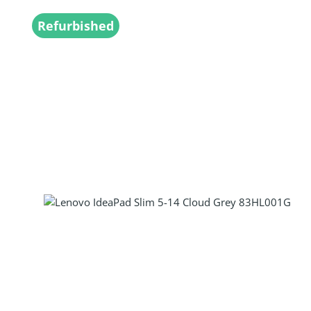
Refurbished
Produkt Anzahl: Gib den gewünscht