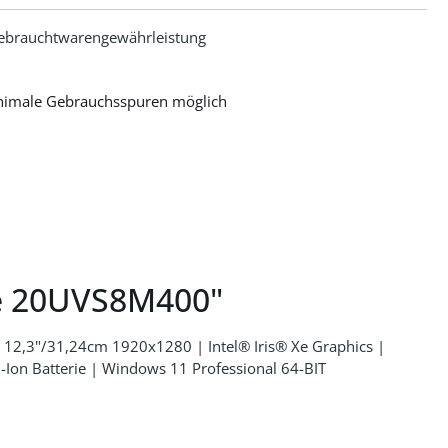
ebrauchtwarengewährleistung
nimale Gebrauchsspuren möglich
le 20UVS8M400"
12,3"/31,24cm 1920x1280 | Intel® Iris® Xe Graphics |
Ion Batterie | Windows 11 Professional 64-BIT