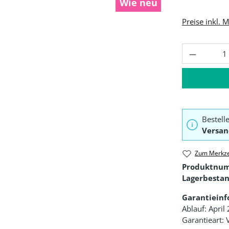
Wie neu
Preise inkl. 
Produkt 
Bestell
Versan
Zum Merkze
Produktnu
Lagerbestan
Garantiein
Ablauf: April
Garantieart: 