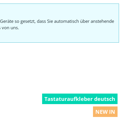
Geräte so gesetzt, dass Sie automatisch über anstehende
s von uns.
Tastaturaufkleber deutsch
NEW IN