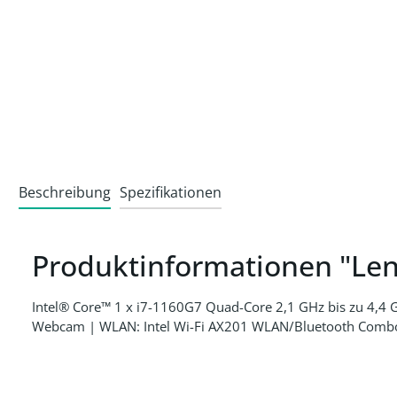
Beschreibung
Spezifikationen
Produktinformationen "Le
Intel® Core™ 1 x i7-1160G7 Quad-Core 2,1 GHz bis zu 4,4
Webcam | WLAN: Intel Wi-Fi AX201 WLAN/Bluetooth Combo Ch