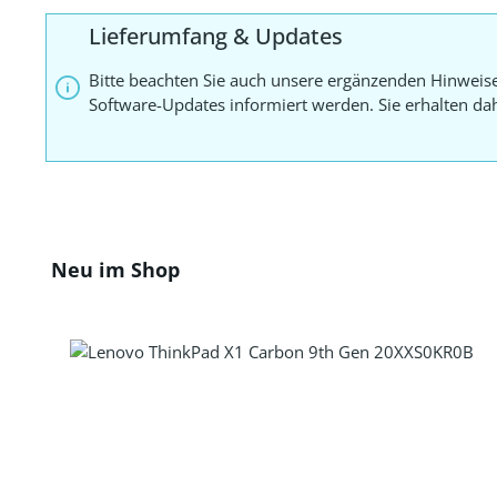
Lieferumfang & Updates
Bitte beachten Sie auch unsere ergänzenden Hinweis
Software-Updates informiert werden. Sie erhalten d
Produktgalerie überspringen
Neu im Shop