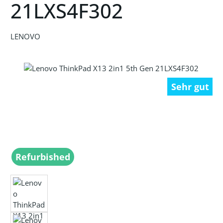
21LXS4F302
LENOVO
Bildergalerie überspringen
Sehr gut
Refurbished