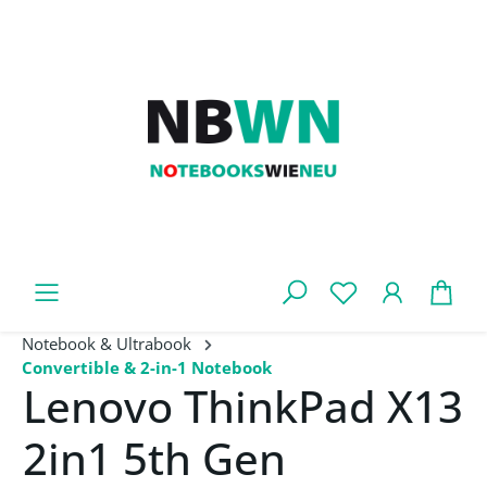
Zum Hauptinhalt springen
War
Notebook & Ultrabook
Convertible & 2-in-1 Notebook
Lenovo ThinkPad X13
2in1 5th Gen