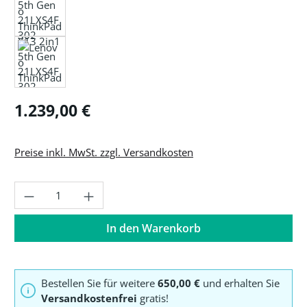
Regulärer Preis:
1.239,00 €
Preise inkl. MwSt. zzgl. Versandkosten
Produkt Anzahl: Gib den gewünschten Wer
In den Warenkorb
Bestellen Sie für weitere
650,00 €
und erhalten Sie
Versandkostenfrei
gratis!