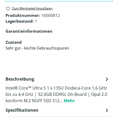
Zum Merkzettel hinzufügen
Produktnummer:
16000812
Lagerbestand:
1
Garantieinformationen
Zustand
Sehr gut - leichte Gebrauchsspuren
Beschreibung
Intel® Core™ Ultra 5 1 x 135U Dodeca-Core 1,6 GHz
bis zu 4,4 GHz | 32.0GB DDR5L On-Board | Opal 2.0
konform M.2 NGFF SSD 512…
Mehr
Spezifikationen