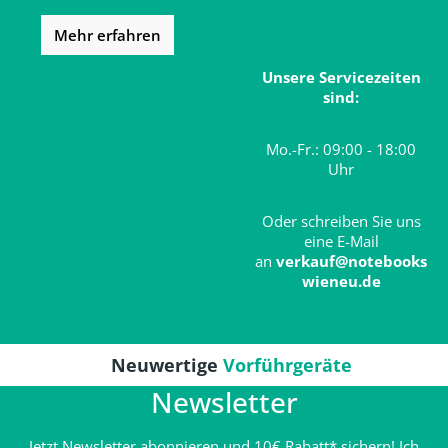
Mehr erfahren
Unsere Servicezeiten
sind:
Mo.-Fr.: 09:00 - 18:00
Uhr
Oder schreiben Sie uns
eine E-Mail
an
verkauf@notebooks
wieneu.de
Neuwertige
Vorführgeräte
Newsletter
Jetzt Newsletter abonnieren und 10€ Rabatt* sichern! Ich