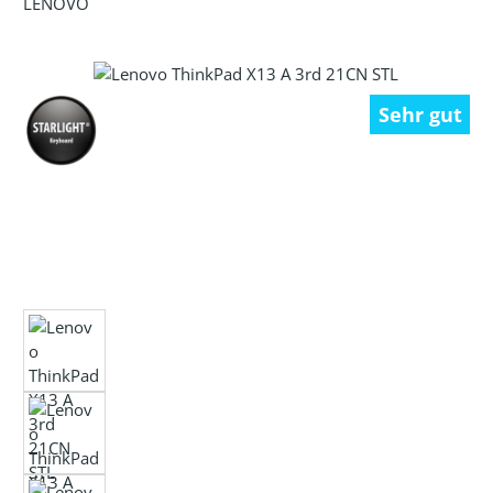
LENOVO
Bildergalerie überspringen
Sehr gut