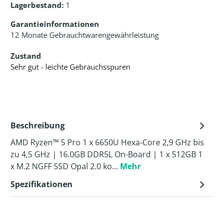
Lagerbestand:
1
Garantieinformationen
12 Monate Gebrauchtwarengewährleistung
Zustand
Sehr gut - leichte Gebrauchsspuren
Beschreibung
AMD Ryzen™ 5 Pro 1 x 6650U Hexa-Core 2,9 GHz bis
zu 4,5 GHz | 16.0GB DDR5L On-Board | 1 x 512GB 1
x M.2 NGFF SSD Opal 2.0 ko…
Mehr
Spezifikationen