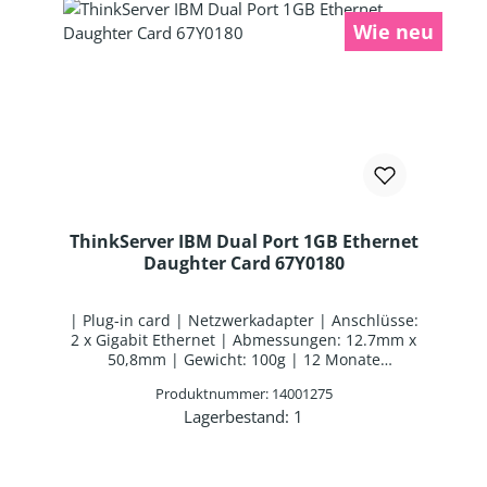
Wie neu
ThinkServer IBM Dual Port 1GB Ethernet
Daughter Card 67Y0180
| Plug-in card | Netzwerkadapter | Anschlüsse:
2 x Gigabit Ethernet | Abmessungen: 12.7mm x
50,8mm | Gewicht: 100g | 12 Monate
Gebrauchtgewährleistung
Produktnummer: 14001275
Lagerbestand:
1
Produkt Anzahl: Gib den gewünschten 