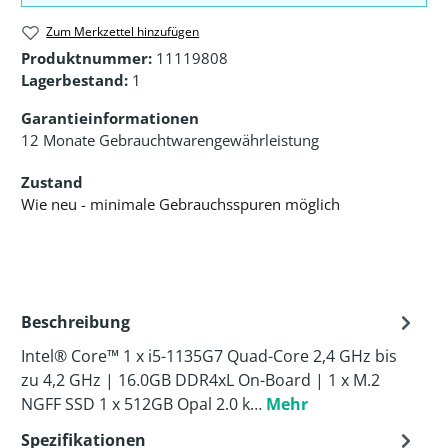
Zum Merkzettel hinzufügen
Produktnummer:
11119808
Lagerbestand:
1
Garantieinformationen
12 Monate Gebrauchtwarengewährleistung
Zustand
Wie neu - minimale Gebrauchsspuren möglich
Beschreibung
Intel® Core™ 1 x i5-1135G7 Quad-Core 2,4 GHz bis
zu 4,2 GHz | 16.0GB DDR4xL On-Board | 1 x M.2
NGFF SSD 1 x 512GB Opal 2.0 k…
Mehr
Spezifikationen