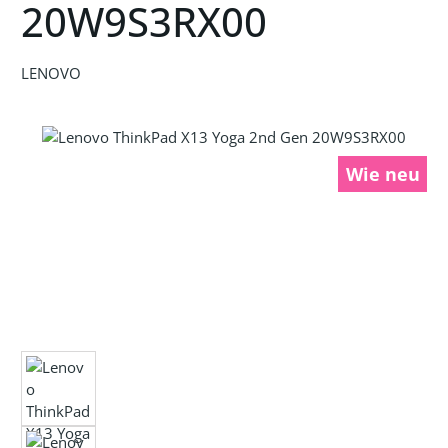
20W9S3RX00
LENOVO
Bildergalerie überspringen
Wie neu