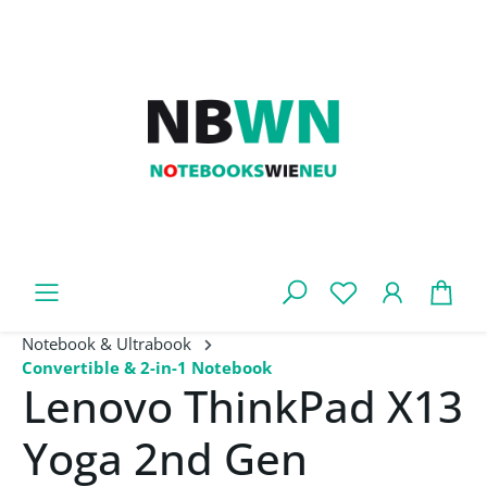
Zum Hauptinhalt springen
War
Notebook & Ultrabook
Convertible & 2-in-1 Notebook
Lenovo ThinkPad X13
Yoga 2nd Gen