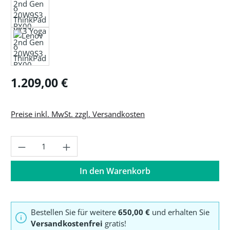
Regulärer Preis:
1.209,00 €
Preise inkl. MwSt. zzgl. Versandkosten
Produkt Anzahl: Gib den gewünschten Wer
In den Warenkorb
Bestellen Sie für weitere
650,00 €
und erhalten Sie
Versandkostenfrei
gratis!