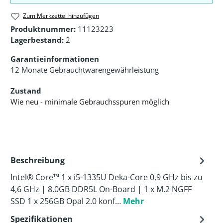
Zum Merkzettel hinzufügen
Produktnummer:
11123223
Lagerbestand:
2
Garantieinformationen
12 Monate Gebrauchtwarengewährleistung
Zustand
Wie neu - minimale Gebrauchsspuren möglich
Beschreibung
Intel® Core™ 1 x i5-1335U Deka-Core 0,9 GHz bis zu
4,6 GHz | 8.0GB DDR5L On-Board | 1 x M.2 NGFF
SSD 1 x 256GB Opal 2.0 konf…
Mehr
Spezifikationen