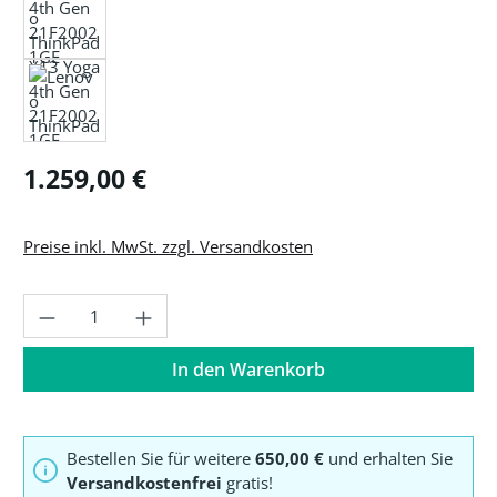
Regulärer Preis:
1.259,00 €
Preise inkl. MwSt. zzgl. Versandkosten
Produkt Anzahl: Gib den gewünschten Wer
In den Warenkorb
Bestellen Sie für weitere
650,00 €
und erhalten Sie
Versandkostenfrei
gratis!