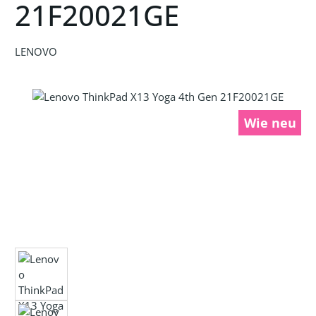
21F20021GE
LENOVO
Bildergalerie überspringen
Wie neu