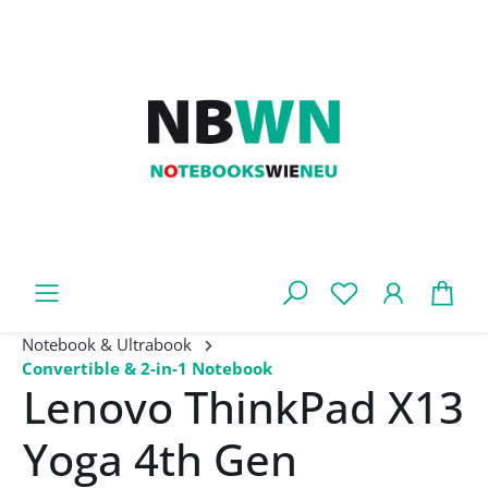
Zum Hauptinhalt springen
War
Notebook & Ultrabook
Convertible & 2-in-1 Notebook
Lenovo ThinkPad X13
Yoga 4th Gen