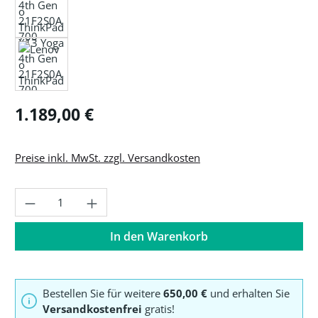
Regulärer Preis:
1.189,00 €
Preise inkl. MwSt. zzgl. Versandkosten
Produkt Anzahl: Gib den gewünschten Wer
In den Warenkorb
Bestellen Sie für weitere
650,00 €
und erhalten Sie
Versandkostenfrei
gratis!