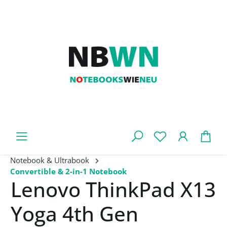
Zum Hauptinhalt springen
War
Notebook & Ultrabook
Convertible & 2-in-1 Notebook
Lenovo ThinkPad X13
Yoga 4th Gen