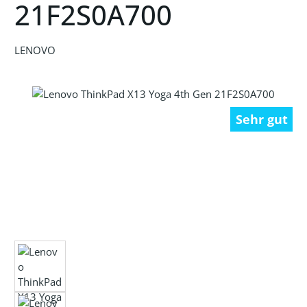
21F2S0A700
LENOVO
Bildergalerie überspringen
Sehr gut