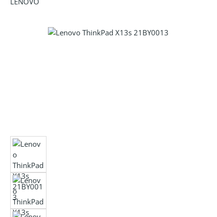
LENOVO
Bildergalerie überspringen