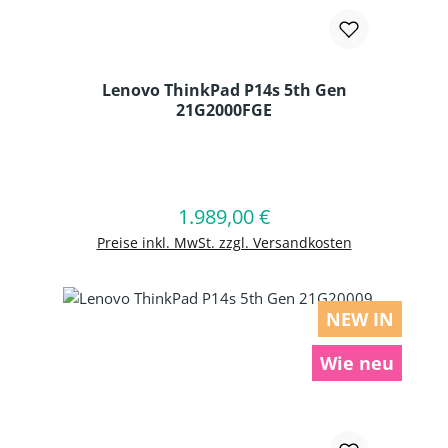
Lenovo ThinkPad P14s 5th Gen
21G2000FGE
Produkt Anzahl: Gib den gewünschten
1.989,00 €
Regulärer Preis:
In den Warenkorb
Preise inkl. MwSt. zzgl. Versandkosten
NEW IN
Wie neu