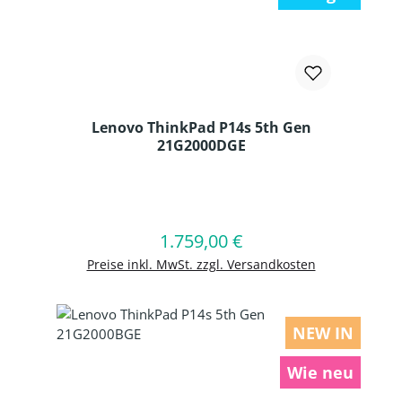
Lenovo ThinkPad P14s 5th Gen
21G2000DGE
Produkt Anzahl: Gib den gewünschten
1.759,00 €
Regulärer Preis:
In den Warenkorb
Preise inkl. MwSt. zzgl. Versandkosten
NEW IN
Wie neu