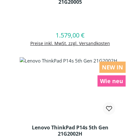
21G20005
Produkt Anzahl: Gib den gewünschten
1.579,00 €
Regulärer Preis:
In den Warenkorb
Preise inkl. MwSt. zzgl. Versandkosten
NEW IN
Wie neu
Lenovo ThinkPad P14s 5th Gen
21G2002H