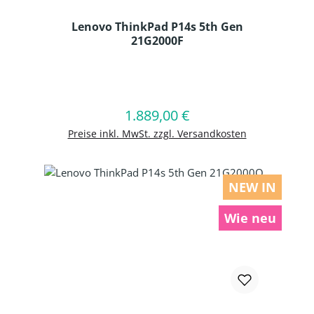
Lenovo ThinkPad P14s 5th Gen
21G2000F
Produkt Anzahl: Gib den gewünschten
1.889,00 €
Regulärer Preis:
In den Warenkorb
Preise inkl. MwSt. zzgl. Versandkosten
NEW IN
Wie neu