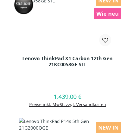
NEW IN
Wie neu
Lenovo ThinkPad X1 Carbon 12th Gen
21KC0058GE STL
Produkt Anzahl: Gib den gewünschten
1.439,00 €
Regulärer Preis:
In den Warenkorb
Preise inkl. MwSt. zzgl. Versandkosten
NEW IN