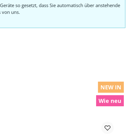
Geräte so gesetzt, dass Sie automatisch über anstehende
s von uns.
NEW IN
Wie neu