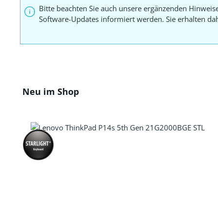
Bitte beachten Sie auch unsere ergänzenden Hinweis
Software-Updates informiert werden. Sie erhalten d
Produktgalerie überspringen
Neu im Shop