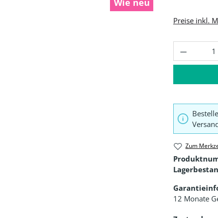
Wie neu
Preise inkl. 
Produkt 
Bestell
Versand
Zum Merkze
Produktnu
Lagerbestan
Garantiein
12 Monate G