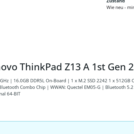
Zustand
Wie neu - mi
ovo ThinkPad Z13 A 1st Gen 2
,7 GHz | 16.0GB DDR5L On-Board | 1 x M.2 SSD 2242 1 x 512GB
ooth Combo Chip | WWAN: Quectel EM05-G | Bluetooth 5.2 | 
nal 64-BIT