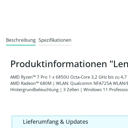
Beschreibung
Spezifikationen
Produktinformationen "Len
AMD Ryzen™ 7 Pro 1 x 6850U Octa-Core 3,2 GHz bis zu 4
AMD Radeon™ 680M | WLAN: Qualcomm NFA725A WLAN/Bluet
Hintergrundbeleuchtung | 3 Zellen | Windows 11 Professio
Lieferumfang & Updates