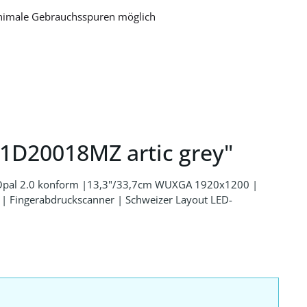
nimale Gebrauchsspuren möglich
1D20018MZ artic grey"
 Opal 2.0 konform |13,3"/33,7cm WUXGA 1920x1200 |
Fingerabdruckscanner | Schweizer Layout LED-