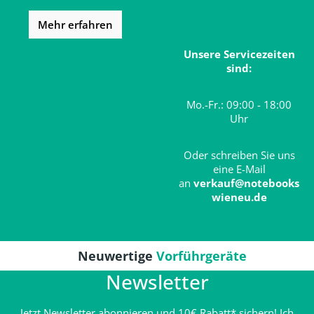
Mehr erfahren
Unsere Servicezeiten
sind:
Mo.-Fr.: 09:00 - 18:00
Uhr
Oder schreiben Sie uns
eine E-Mail
an
verkauf@notebooks
wieneu.de
Neuwertige
Vorführgeräte
Newsletter
Jetzt Newsletter abonnieren und 10€ Rabatt* sichern! Ich