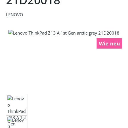
LENOVO
Bildergalerie überspringen
Wie neu