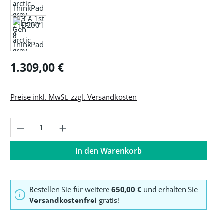
Regulärer Preis:
1.309,00 €
Preise inkl. MwSt. zzgl. Versandkosten
Produkt Anzahl: Gib den gewünschten Wer
In den Warenkorb
Bestellen Sie für weitere
650,00 €
und erhalten Sie
Versandkostenfrei
gratis!