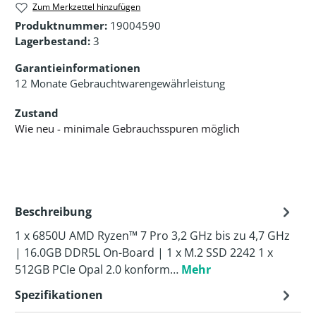
Zum Merkzettel hinzufügen
Produktnummer:
19004590
Lagerbestand:
3
Garantieinformationen
12 Monate Gebrauchtwarengewährleistung
Zustand
Wie neu - minimale Gebrauchsspuren möglich
Beschreibung
1 x 6850U AMD Ryzen™ 7 Pro 3,2 GHz bis zu 4,7 GHz
| 16.0GB DDR5L On-Board | 1 x M.2 SSD 2242 1 x
512GB PCIe Opal 2.0 konform…
Mehr
Spezifikationen