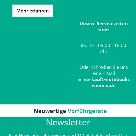
Mehr erfahren
Unsere Servicezeiten
sind:
Mo.-Fr.: 09:00 - 18:00
Uhr
Oder schreiben Sie uns
eine E-Mail
an
verkauf@notebooks
wieneu.de
Neuwertige
Vorführgeräte
Newsletter
Jetzt Newsletter abonnieren und 10€ Rabatt* sichern! Ich