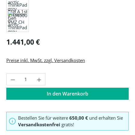
Regulärer Preis:
1.441,00 €
Preise inkl. MwSt. zzgl. Versandkosten
Produkt Anzahl: Gib den gewünschten Wer
In den Warenkorb
Bestellen Sie für weitere
650,00 €
und erhalten Sie
Versandkostenfrei
gratis!