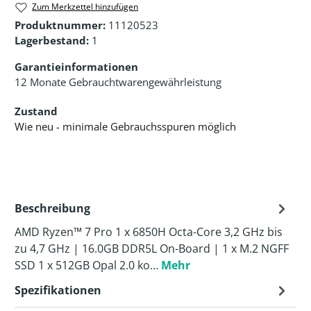
Zum Merkzettel hinzufügen
Produktnummer:
11120523
Lagerbestand:
1
Garantieinformationen
12 Monate Gebrauchtwarengewährleistung
Zustand
Wie neu - minimale Gebrauchsspuren möglich
Beschreibung
AMD Ryzen™ 7 Pro 1 x 6850H Octa-Core 3,2 GHz bis
zu 4,7 GHz | 16.0GB DDR5L On-Board | 1 x M.2 NGFF
SSD 1 x 512GB Opal 2.0 ko…
Mehr
Spezifikationen