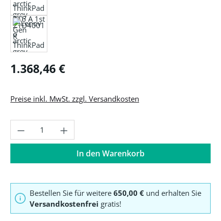
Regulärer Preis:
1.368,46 €
Preise inkl. MwSt. zzgl. Versandkosten
Produkt Anzahl: Gib den gewünschten Wer
In den Warenkorb
Bestellen Sie für weitere
650,00 €
und erhalten Sie
Versandkostenfrei
gratis!