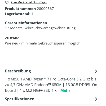
Zum Merkzettel hinzufügen
Produktnummer:
28000567
Lagerbestand:
1
Garantieinformationen
12 Monate Gebrauchtwarengewährleistung
Zustand
Wie neu - minimale Gebrauchsspuren möglich
Beschreibung
1 x 6850H AMD Ryzen™ 7 Pro Octa-Core 3,2 GHz bis
zu 4,7 GHz AMD Radeon™ 680M | 16.0GB DDR5L On-
Board | 1 x M.2 NGFF SSD 1 x…
Mehr
Spezifikationen