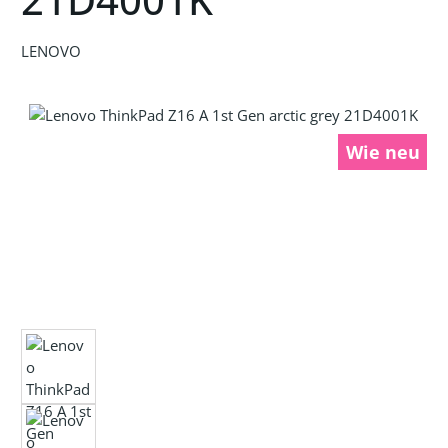
LENOVO
Bildergalerie überspringen
Wie neu