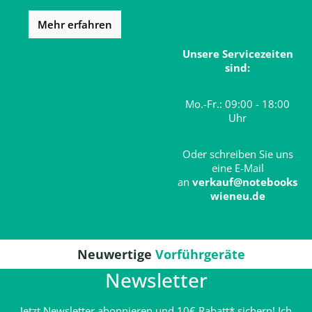
Mehr erfahren
Unsere Servicezeiten
sind:
Mo.-Fr.: 09:00 - 18:00
Uhr
Oder schreiben Sie uns
eine E-Mail
an
verkauf@notebooks
wieneu.de
Neuwertige
Vorführgeräte
Newsletter
Jetzt Newsletter abonnieren und 10€ Rabatt* sichern! Ich