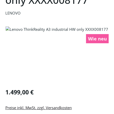
LENOVO
Bildergalerie überspringen
Wie neu
Regulärer Preis:
1.499,00 €
Preise inkl. MwSt. zzgl. Versandkosten