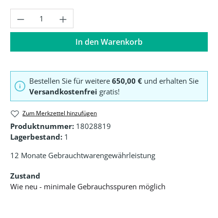
Produkt Anzahl: Gib den gewünschten Wer
In den Warenkorb
Bestellen Sie für weitere
650,00 €
und erhalten Sie
Versandkostenfrei
gratis!
Zum Merkzettel hinzufügen
Produktnummer:
18028819
Lagerbestand:
1
12 Monate Gebrauchtwarengewährleistung
Zustand
Wie neu - minimale Gebrauchsspuren möglich