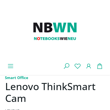
Zum Hauptinhalt springen
War
Smart Office
Lenovo ThinkSmart
Cam