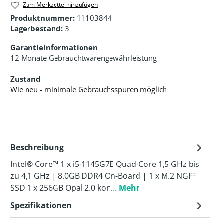
Zum Merkzettel hinzufügen
Produktnummer:
11103844
Lagerbestand:
3
Garantieinformationen
12 Monate Gebrauchtwarengewährleistung
Zustand
Wie neu - minimale Gebrauchsspuren möglich
Beschreibung
Intel® Core™ 1 x i5-1145G7E Quad-Core 1,5 GHz bis
zu 4,1 GHz | 8.0GB DDR4 On-Board | 1 x M.2 NGFF
SSD 1 x 256GB Opal 2.0 kon…
Mehr
Spezifikationen