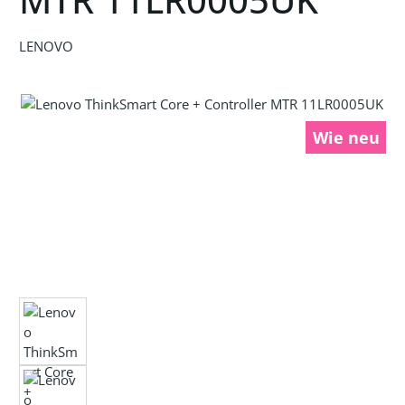
LENOVO
Bildergalerie überspringen
Wie neu