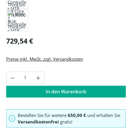
Regulärer Preis:
729,54 €
Preise inkl. MwSt. zzgl. Versandkosten
Produkt Anzahl: Gib den gewünschten Wer
In den Warenkorb
Bestellen Sie für weitere
650,00 €
und erhalten Sie
Versandkostenfrei
gratis!