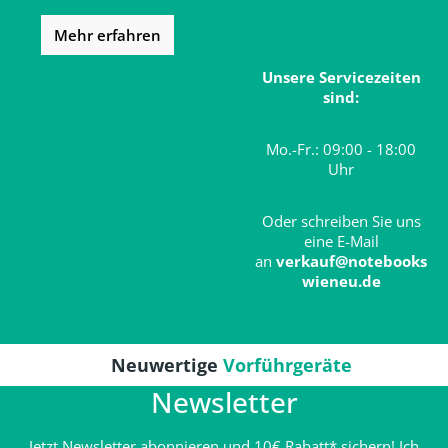
Mehr erfahren
Unsere Servicezeiten
sind:
Mo.-Fr.: 09:00 - 18:00
Uhr
Oder schreiben Sie uns
eine E-Mail
an
verkauf@notebooks
wieneu.de
Neuwertige
Vorführgeräte
Newsletter
Jetzt Newsletter abonnieren und 10€ Rabatt* sichern! Ich