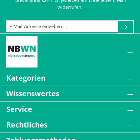
Einwilligung kann ich jederzeit am Ende jeder E-Mail
widerrufen.
Kategorien
Wissenswertes
Service
Rechtliches