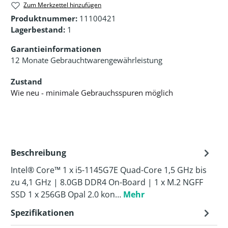
Zum Merkzettel hinzufügen
Produktnummer:
11100421
Lagerbestand:
1
Garantieinformationen
12 Monate Gebrauchtwarengewährleistung
Zustand
Wie neu - minimale Gebrauchsspuren möglich
Beschreibung
Intel® Core™ 1 x i5-1145G7E Quad-Core 1,5 GHz bis
zu 4,1 GHz | 8.0GB DDR4 On-Board | 1 x M.2 NGFF
SSD 1 x 256GB Opal 2.0 kon…
Mehr
Spezifikationen