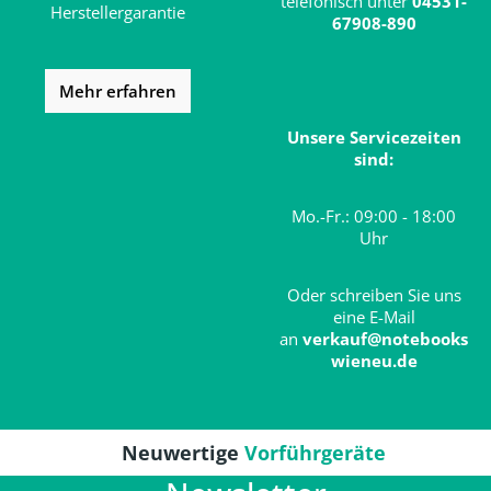
telefonisch unter
04531-
Herstellergarantie
67908-890
Mehr erfahren
Unsere Servicezeiten
sind:
Mo.-Fr.: 09:00 - 18:00
Uhr
Oder schreiben Sie uns
eine E-Mail
an
verkauf@notebooks
wieneu.de
Neuwertige
Vorführgeräte