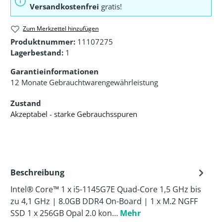
Versandkostenfrei
gratis!
Zum Merkzettel hinzufügen
Produktnummer:
11107275
Lagerbestand:
1
Garantieinformationen
12 Monate Gebrauchtwarengewährleistung
Zustand
Akzeptabel - starke Gebrauchsspuren
Beschreibung
Intel® Core™ 1 x i5-1145G7E Quad-Core 1,5 GHz bis
zu 4,1 GHz | 8.0GB DDR4 On-Board | 1 x M.2 NGFF
SSD 1 x 256GB Opal 2.0 kon…
Mehr