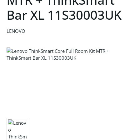
Bar XL 11S30003UK
LENOVO
Bildergalerie überspringen