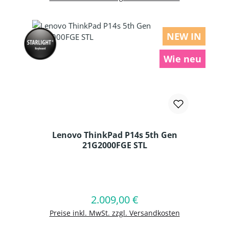
NEW IN
Wie neu
Lenovo ThinkPad P14s 5th Gen
21G2000FGE STL
Produkt Anzahl: Gib den gewünschten
2.009,00 €
Regulärer Preis:
In den Warenkorb
Preise inkl. MwSt. zzgl. Versandkosten