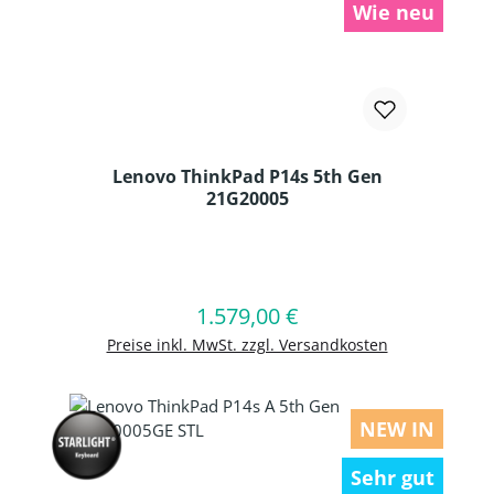
Wie neu
Lenovo ThinkPad P14s 5th Gen
21G20005
Produkt Anzahl: Gib den gewünschten
1.579,00 €
Regulärer Preis:
In den Warenkorb
Preise inkl. MwSt. zzgl. Versandkosten
NEW IN
Sehr gut