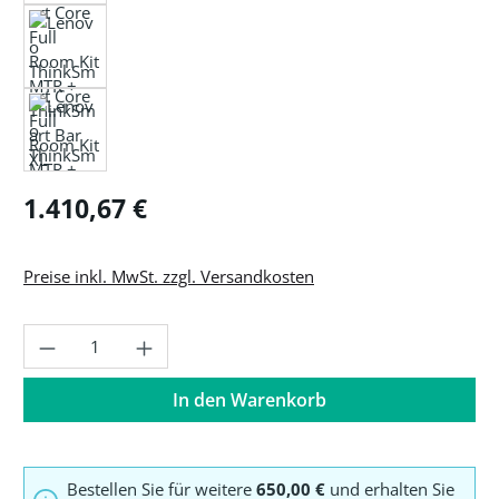
Regulärer Preis:
1.410,67 €
Preise inkl. MwSt. zzgl. Versandkosten
Produkt Anzahl: Gib den gewünschten Wer
In den Warenkorb
Bestellen Sie für weitere
650,00 €
und erhalten Sie