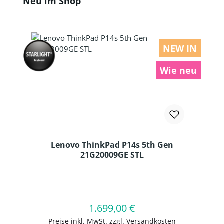
Neu im Shop
NEW IN
Wie neu
Lenovo ThinkPad P14s 5th Gen
21G20009GE STL
Produkt Anzahl: Gib den gewünschten
1.699,00 €
Regulärer Preis:
In den Warenkorb
Preise inkl. MwSt. zzgl. Versandkosten