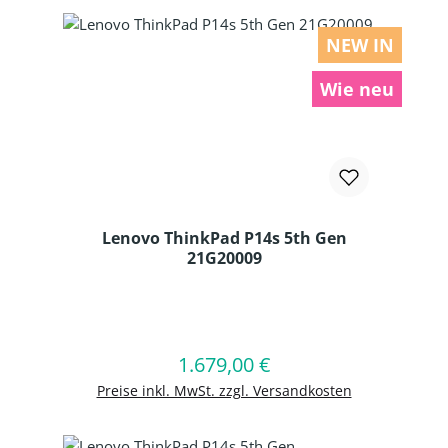
NEW IN
Wie neu
Lenovo ThinkPad P14s 5th Gen
21G20009
Produkt Anzahl: Gib den gewünschten
1.679,00 €
Regulärer Preis:
In den Warenkorb
Preise inkl. MwSt. zzgl. Versandkosten