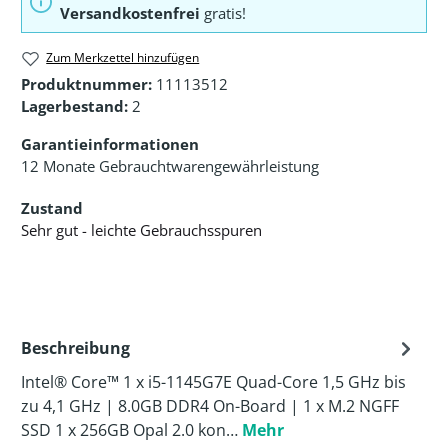
Versandkostenfrei
gratis!
Zum Merkzettel hinzufügen
Produktnummer:
11113512
Lagerbestand:
2
Garantieinformationen
12 Monate Gebrauchtwarengewährleistung
Zustand
Sehr gut - leichte Gebrauchsspuren
Beschreibung
Intel® Core™ 1 x i5-1145G7E Quad-Core 1,5 GHz bis
zu 4,1 GHz | 8.0GB DDR4 On-Board | 1 x M.2 NGFF
SSD 1 x 256GB Opal 2.0 kon…
Mehr