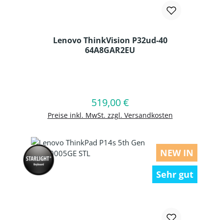
Lenovo ThinkVision P32ud-40
64A8GAR2EU
Produkt Anzahl: Gib den gewünschten
519,00 €
Regulärer Preis:
In den Warenkorb
Preise inkl. MwSt. zzgl. Versandkosten
NEW IN
Sehr gut