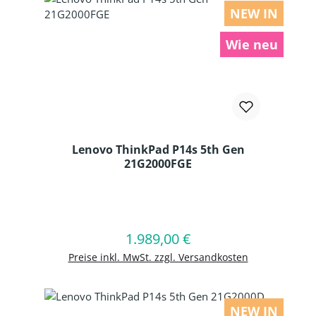
NEW IN
Wie neu
Lenovo ThinkPad P14s 5th Gen
21G2000FGE
Produkt Anzahl: Gib den gewünschten
1.989,00 €
Regulärer Preis:
In den Warenkorb
Preise inkl. MwSt. zzgl. Versandkosten
NEW IN