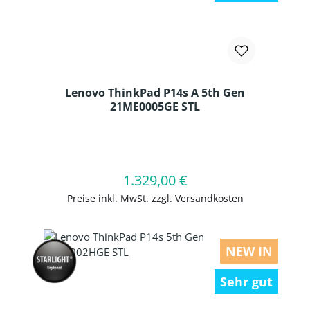
Lenovo ThinkPad P14s A 5th Gen
21ME0005GE STL
Produkt Anzahl: Gib den gewünschten
1.329,00 €
Regulärer Preis:
In den Warenkorb
Preise inkl. MwSt. zzgl. Versandkosten
NEW IN
Sehr gut