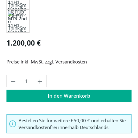
Regulärer Preis:
1.200,00 €
Preise inkl. MwSt. zzgl. Versandkosten
Produkt Anzahl: Gib den gewünschten Wer
In den Warenkorb
Bestellen Sie für weitere 650,00 € und erhalten Sie
Versandkostenfrei innerhalb Deutschlands!