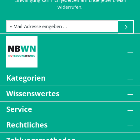
Einwilligung kann ich jederzeit am Ende jeder E-Mail
widerrufen.
Kategorien
Wissenswertes
Service
Rechtliches