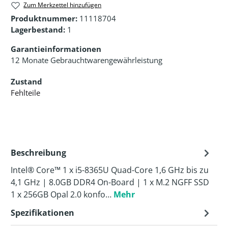
Zum Merkzettel hinzufügen
Produktnummer:
11118704
Lagerbestand:
1
Garantieinformationen
12 Monate Gebrauchtwarengewährleistung
Zustand
Fehlteile
Beschreibung
Intel® Core™ 1 x i5-8365U Quad-Core 1,6 GHz bis zu
4,1 GHz | 8.0GB DDR4 On-Board | 1 x M.2 NGFF SSD
1 x 256GB Opal 2.0 konfo…
Mehr
Spezifikationen