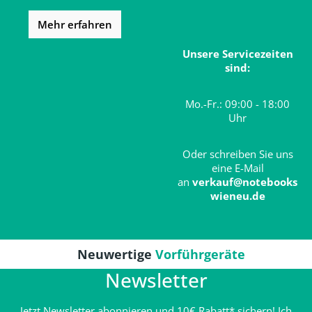
Mehr erfahren
Unsere Servicezeiten
sind:
Mo.-Fr.: 09:00 - 18:00
Uhr
Oder schreiben Sie uns
eine E-Mail
an
verkauf@notebooks
wieneu.de
Neuwertige
Vorführgeräte
Newsletter
Jetzt Newsletter abonnieren und 10€ Rabatt* sichern! Ich