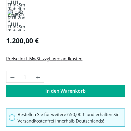
Regulärer Preis:
1.200,00 €
Preise inkl. MwSt. zzgl. Versandkosten
Produkt Anzahl: Gib den gewünschten Wer
In den Warenkorb
Bestellen Sie für weitere 650,00 € und erhalten Sie
Versandkostenfrei innerhalb Deutschlands!