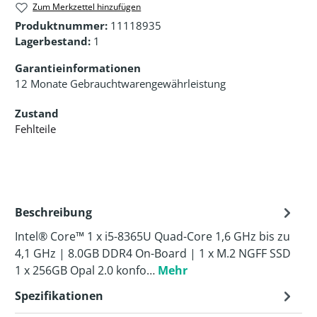
Zum Merkzettel hinzufügen
Produktnummer:
11118935
Lagerbestand:
1
Garantieinformationen
12 Monate Gebrauchtwarengewährleistung
Zustand
Fehlteile
Beschreibung
Intel® Core™ 1 x i5-8365U Quad-Core 1,6 GHz bis zu
4,1 GHz | 8.0GB DDR4 On-Board | 1 x M.2 NGFF SSD
1 x 256GB Opal 2.0 konfo…
Mehr
Spezifikationen