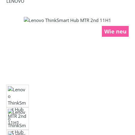
LENOVO
Bildergalerie überspringen
Wie neu