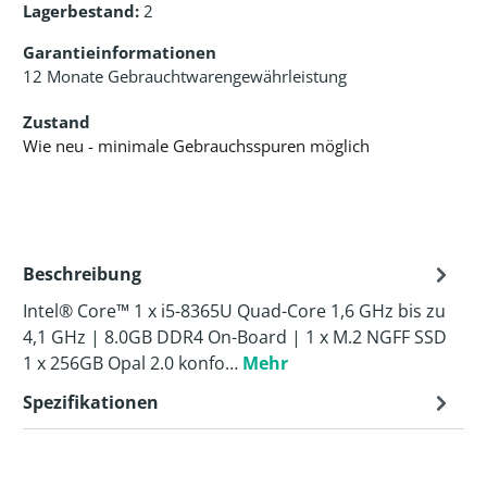
Lagerbestand:
2
Garantieinformationen
12 Monate Gebrauchtwarengewährleistung
Zustand
Wie neu - minimale Gebrauchsspuren möglich
Beschreibung
Intel® Core™ 1 x i5-8365U Quad-Core 1,6 GHz bis zu
4,1 GHz | 8.0GB DDR4 On-Board | 1 x M.2 NGFF SSD
1 x 256GB Opal 2.0 konfo…
Mehr
Spezifikationen