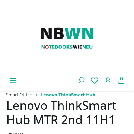
Zum Hauptinhalt springen
War
Smart Office
Lenovo ThinkSmart Hub
Lenovo ThinkSmart
Hub MTR 2nd 11H1