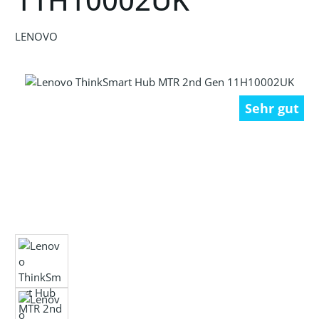
LENOVO
Bildergalerie überspringen
Sehr gut