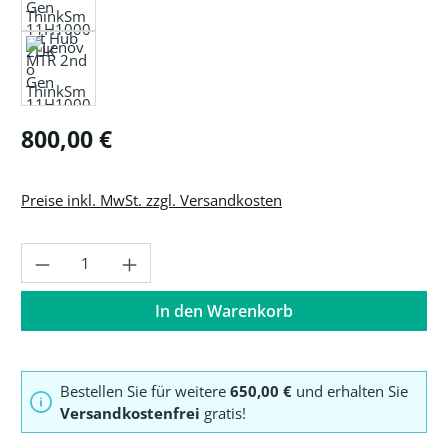
Regulärer Preis:
800,00 €
Preise inkl. MwSt. zzgl. Versandkosten
Produkt Anzahl: Gib den gewünschten Wer
In den Warenkorb
Bestellen Sie für weitere
650,00 €
und erhalten Sie
Versandkostenfrei
gratis!