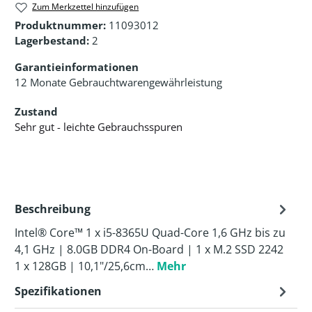
Zum Merkzettel hinzufügen
Produktnummer:
11093012
Lagerbestand:
2
Garantieinformationen
12 Monate Gebrauchtwarengewährleistung
Zustand
Sehr gut - leichte Gebrauchsspuren
Beschreibung
Intel® Core™ 1 x i5-8365U Quad-Core 1,6 GHz bis zu
4,1 GHz | 8.0GB DDR4 On-Board | 1 x M.2 SSD 2242
1 x 128GB | 10,1"/25,6cm…
Mehr
Spezifikationen