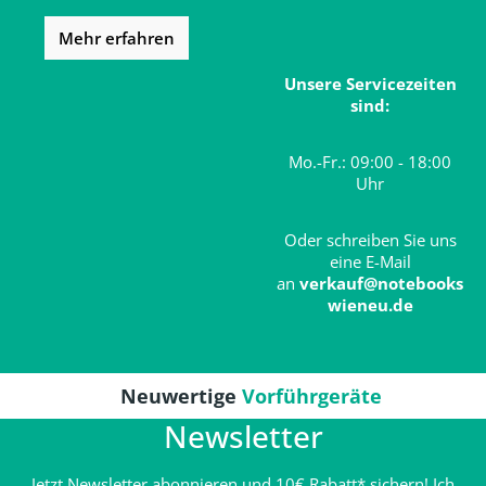
Mehr erfahren
Unsere Servicezeiten
sind:
Mo.-Fr.: 09:00 - 18:00
Uhr
Oder schreiben Sie uns
eine E-Mail
an
verkauf@notebooks
wieneu.de
Neuwertige
Vorführgeräte
Newsletter
Jetzt Newsletter abonnieren und 10€ Rabatt* sichern! Ich