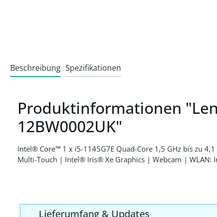
Beschreibung
Spezifikationen
Produktinformationen "Len
12BW0002UK"
Intel® Core™ 1 x i5-1145G7E Quad-Core 1,5 GHz bis zu 4
Multi-Touch | Intel® Iris® Xe Graphics | Webcam | WLAN: 
Lieferumfang & Updates