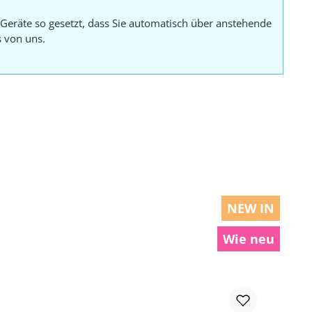
Geräte so gesetzt, dass Sie automatisch über anstehende
s von uns.
NEW IN
Wie neu