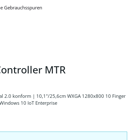
che Gebrauchsspuren
ontroller MTR
pal 2.0 konform | 10,1"/25,6cm WXGA 1280x800 10 Finger
 Windows 10 IoT Enterprise