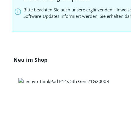
Bitte beachten Sie auch unsere ergänzenden Hinweis
Software-Updates informiert werden. Sie erhalten d
Produktgalerie überspringen
Neu im Shop