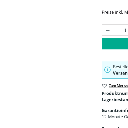
Preise inkl. 
Produkt 
Bestell
Versan
Zum Merkze
Produktnu
Lagerbestan
Garantiein
12 Monate G