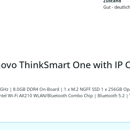
Zustand
Gut - deutli
ovo ThinkSmart One with IP C
,1 GHz | 8.0GB DDR4 On-Board | 1 x M.2 NGFF SSD 1 x 256GB O
Intel Wi-Fi AX210 WLAN/Bluetooth Combo Chip | Bluetooth 5.2 |