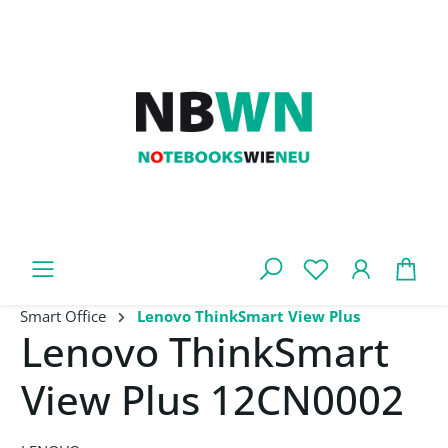
Zum Hauptinhalt springen
War
Smart Office
Lenovo ThinkSmart View Plus
Lenovo ThinkSmart
View Plus 12CN0002