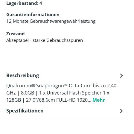
Lagerbestand:
4
Garantieinformationen
12 Monate Gebrauchtwarengewährleistung
Zustand
Akzeptabel - starke Gebrauchsspuren
Beschreibung
Qualcomm® Snapdragon™ Octa-Core bis zu 2,40
GHz | 8.0GB | 1 x Universal Flash Speicher 1 x
128GB | 27,0"/68,6cm FULL-HD 1920…
Mehr
Spezifikationen