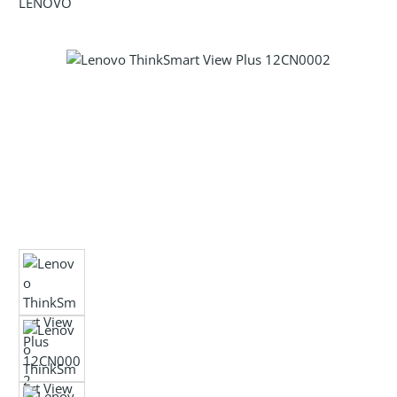
LENOVO
Bildergalerie überspringen