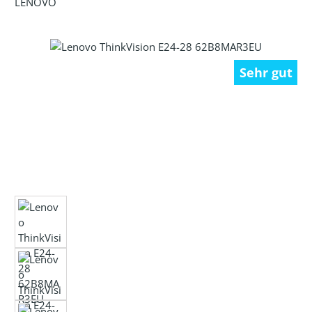
LENOVO
Bildergalerie überspringen
Sehr gut