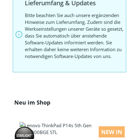
Lieferumfang & Updates
Bitte beachten Sie auch unsere ergänzenden
Hinweise zum Lieferumfang. Zudem sind die
Werkseinstellungen unserer Geräte so gesetzt,
dass Sie automatisch über anstehende
Software-Updates informiert werden. Sie
erhalten daher keine weiteren Information zu
notwendigen Software-Updates von uns.
Produktgalerie überspringen
Neu im Shop
NEW IN