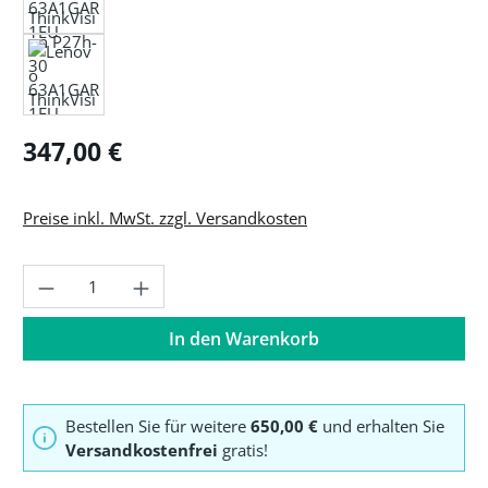
Regulärer Preis:
347,00 €
Preise inkl. MwSt. zzgl. Versandkosten
Produkt Anzahl: Gib den gewünschten Wer
In den Warenkorb
Bestellen Sie für weitere
650,00 €
und erhalten Sie
Versandkostenfrei
gratis!