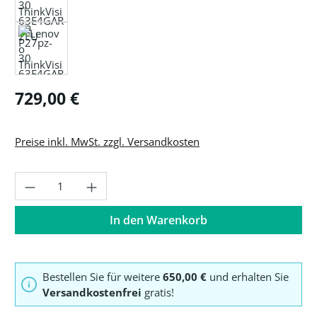
Regulärer Preis:
729,00 €
Preise inkl. MwSt. zzgl. Versandkosten
Produkt Anzahl: Gib den gewünschten Wer
In den Warenkorb
Bestellen Sie für weitere
650,00 €
und erhalten Sie
Versandkostenfrei
gratis!