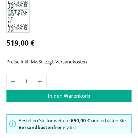
Regulärer Preis:
519,00 €
Preise inkl. MwSt. zzgl. Versandkosten
Produkt Anzahl: Gib den gewünschten Wer
In den Warenkorb
Bestellen Sie für weitere
650,00 €
und erhalten Sie
Versandkostenfrei
gratis!