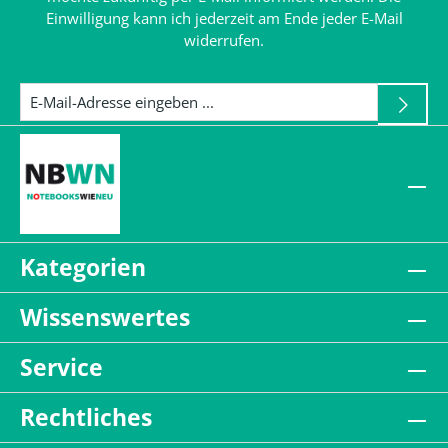
Einwilligung kann ich jederzeit am Ende jeder E-Mail
widerrufen.
Kategorien
Wissenswertes
Service
Rechtliches