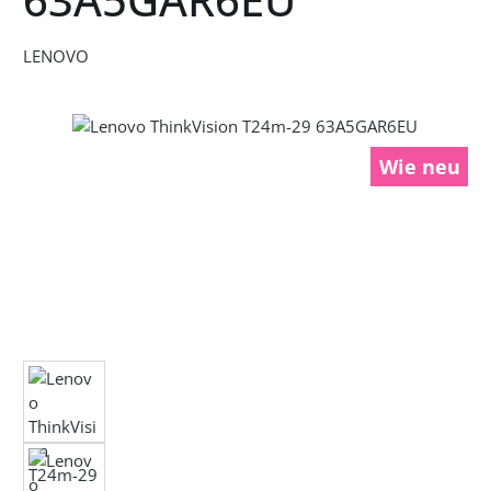
LENOVO
Bildergalerie überspringen
Wie neu