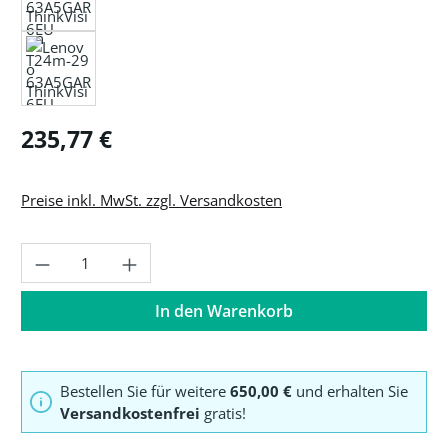
Regulärer Preis:
235,77 €
Preise inkl. MwSt. zzgl. Versandkosten
Produkt Anzahl: Gib den gewünschten Wer
In den Warenkorb
Bestellen Sie für weitere
650,00 €
und erhalten Sie
Versandkostenfrei
gratis!