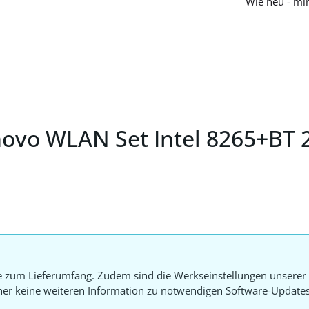
Wie neu - mi
novo WLAN Set Intel 8265+BT 
e zum Lieferumfang. Zudem sind die Werkseinstellungen unserer 
aher keine weiteren Information zu notwendigen Software-Update