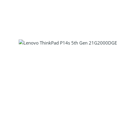
Produkt Anzahl: Gib den gewünscht
Produkt Anzahl: Gib den gewünscht