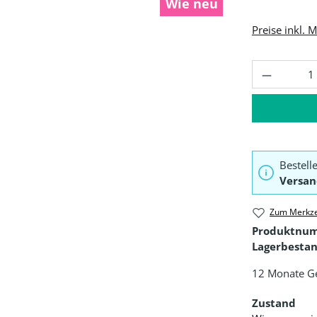
Wie neu
Preise inkl. 
Produkt 
Bestell
Versan
Zum Merkze
Produktnu
Lagerbestan
12 Monate G
Zustand