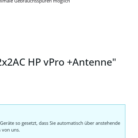
nimale Gebrauchsspuren möglich
2x2AC HP vPro +Antenne"
Geräte so gesetzt, dass Sie automatisch über anstehende
s von uns.