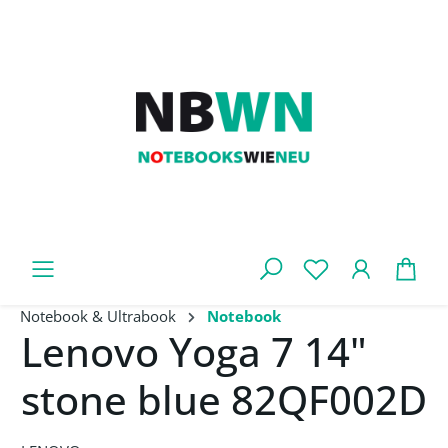
Zum Hauptinhalt springen
War
Notebook & Ultrabook
Notebook
Lenovo Yoga 7 14"
stone blue 82QF002D