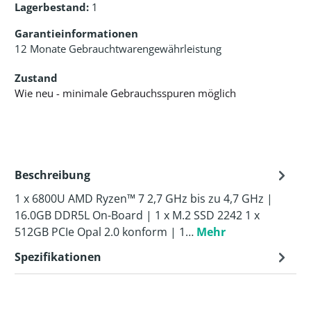
Lagerbestand:
1
Garantieinformationen
12 Monate Gebrauchtwarengewährleistung
Zustand
Wie neu - minimale Gebrauchsspuren möglich
Beschreibung
1 x 6800U AMD Ryzen™ 7 2,7 GHz bis zu 4,7 GHz |
16.0GB DDR5L On-Board | 1 x M.2 SSD 2242 1 x
512GB PCIe Opal 2.0 konform | 1…
Mehr
Spezifikationen