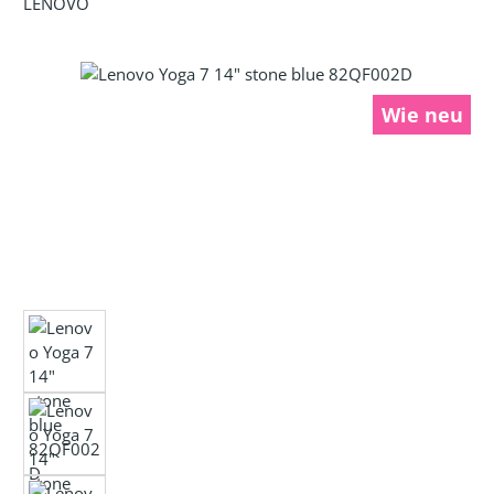
LENOVO
Bildergalerie überspringen
Wie neu