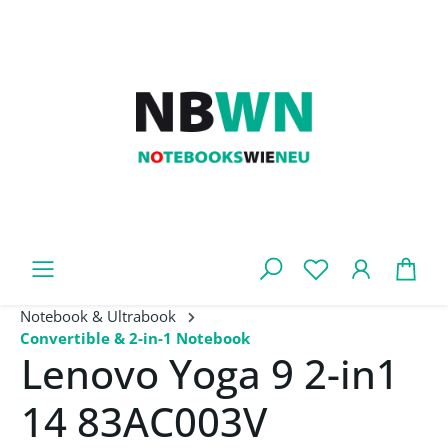
Zum Hauptinhalt springen
War
Notebook & Ultrabook
Convertible & 2-in-1 Notebook
Lenovo Yoga 9 2-in1
14 83AC003V