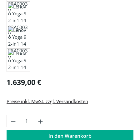
Regulärer Preis:
1.639,00 €
Preise inkl. MwSt. zzgl. Versandkosten
Produkt Anzahl: Gib den gewünschten Wer
In den Warenkorb