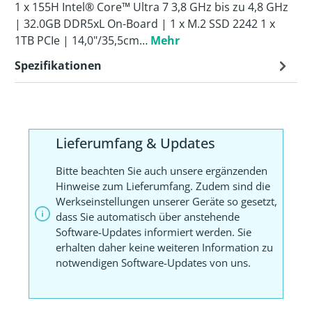
1 x 155H Intel® Core™ Ultra 7 3,8 GHz bis zu 4,8 GHz
| 32.0GB DDR5xL On-Board | 1 x M.2 SSD 2242 1 x
1TB PCIe | 14,0"/35,5cm…
Mehr
Spezifikationen
Lieferumfang & Updates
Bitte beachten Sie auch unsere ergänzenden
Hinweise zum Lieferumfang. Zudem sind die
Werkseinstellungen unserer Geräte so gesetzt,
dass Sie automatisch über anstehende
Software-Updates informiert werden. Sie
erhalten daher keine weiteren Information zu
notwendigen Software-Updates von uns.