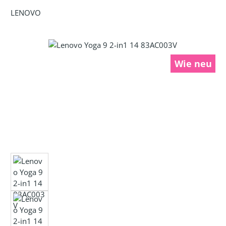
LENOVO
Bildergalerie überspringen
Wie neu