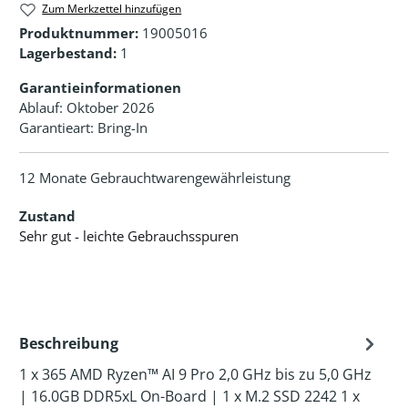
Zum Merkzettel hinzufügen
Produktnummer:
19005016
Lagerbestand:
1
Garantieinformationen
Ablauf: Oktober 2026
Garantieart: Bring-In
12 Monate Gebrauchtwarengewährleistung
Zustand
Sehr gut - leichte Gebrauchsspuren
Beschreibung
1 x 365 AMD Ryzen™ AI 9 Pro 2,0 GHz bis zu 5,0 GHz
| 16.0GB DDR5xL On-Board | 1 x M.2 SSD 2242 1 x