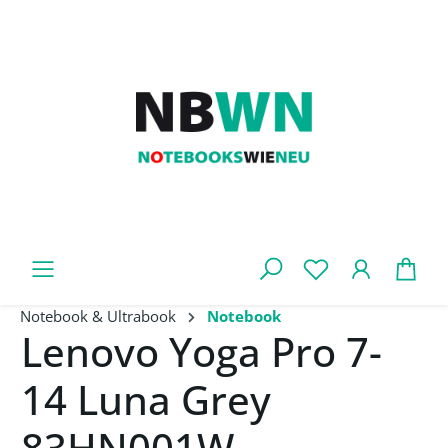
Zum Hauptinhalt springen
War
Notebook & Ultrabook
Notebook
Lenovo Yoga Pro 7-
14 Luna Grey
83HN001W