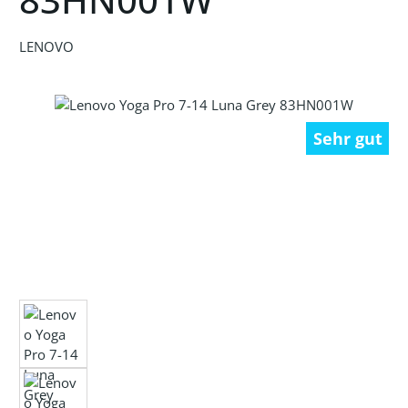
LENOVO
Bildergalerie überspringen
Sehr gut