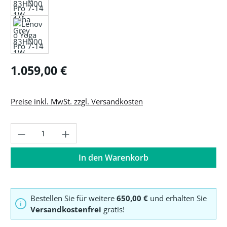
Regulärer Preis:
1.059,00 €
Preise inkl. MwSt. zzgl. Versandkosten
Produkt Anzahl: Gib den gewünschten Wer
In den Warenkorb
Bestellen Sie für weitere
650,00 €
und erhalten Sie
Versandkostenfrei
gratis!