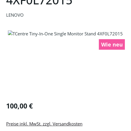
LENOVO
Bildergalerie überspringen
Wie neu
Regulärer Preis:
100,00 €
Preise inkl. MwSt. zzgl. Versandkosten