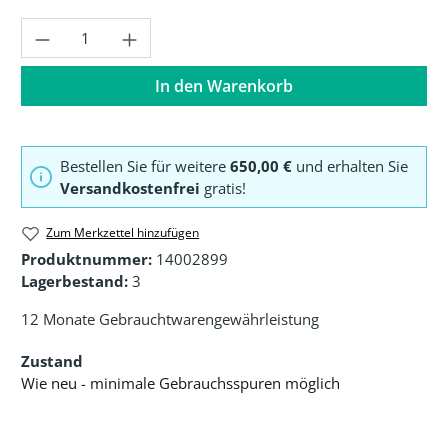
Produkt Anzahl: Gib den gewünschten Wer
In den Warenkorb
Bestellen Sie für weitere
650,00 €
und erhalten Sie
Versandkostenfrei
gratis!
Zum Merkzettel hinzufügen
Produktnummer:
14002899
Lagerbestand:
3
12 Monate Gebrauchtwarengewährleistung
Zustand
Wie neu - minimale Gebrauchsspuren möglich