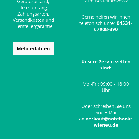
zum Bestellprozess?
Gerätezustand,
Lieferumfang,
Zahlungsarten,
Gerne helfen wir Ihnen
Versandkosten und
telefonisch unter
04531-
Herstellergarantie
67908-890
Mehr erfahren
Unsere Servicezeiten
sind:
Mo.-Fr.: 09:00 - 18:00
Uhr
Oder schreiben Sie uns
eine E-Mail
an
verkauf@notebooks
wieneu.de