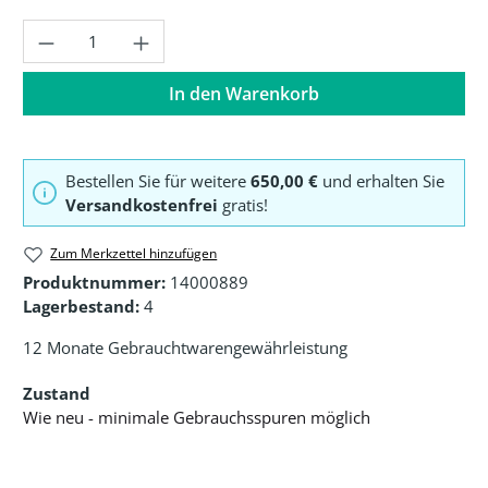
Produkt Anzahl: Gib den gewünschten Wer
In den Warenkorb
Bestellen Sie für weitere
650,00 €
und erhalten Sie
Versandkostenfrei
gratis!
Zum Merkzettel hinzufügen
Produktnummer:
14000889
Lagerbestand:
4
12 Monate Gebrauchtwarengewährleistung
Zustand
Wie neu - minimale Gebrauchsspuren möglich