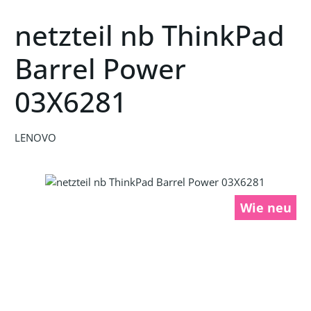
netzteil nb ThinkPad
Barrel Power
03X6281
LENOVO
Bildergalerie überspringen
Wie neu