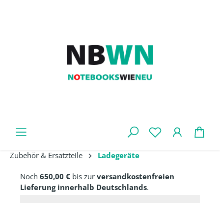
Zum Hauptinhalt springen
War
Zubehör & Ersatzteile
Ladegeräte
Noch
650,00 €
bis zur
versandkostenfreien
Lieferung innerhalb Deutschlands
.